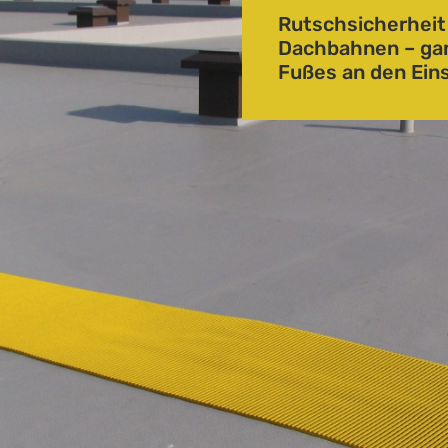
Rutschsicherheit
Dachbahnen – ga
Fußes an den Ein