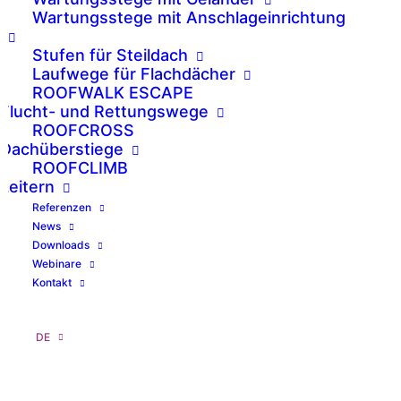
Wartungsstege mit Anschlageinrichtung
Stufen für Steildach
Laufwege für Flachdächer
ROOFWALK ESCAPE
Flucht- und Rettungswege
ROOFCROSS
Dachüberstiege
ROOFCLIMB
Leitern
Referenzen
News
Downloads
Webinare
Kontakt
DE